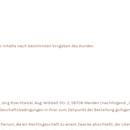
aler Inhalte nach bestimmten Vorgaben des Kunden
h. Jörg Rzechtalski, Aug.-Wibbelt-Str. 2, 58706 Menden (nachfolgend
Geschäftsbedingungen in ihrer zum Zeitpunkt der Bestellung gültige
che Person, die ein Rechtsgeschäft zu einem Zwecke abschließt, der üb