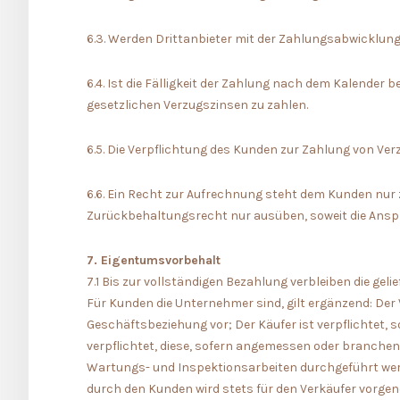
6.3. Werden Drittanbieter mit der Zahlungsabwicklung
6.4. Ist die Fälligkeit der Zahlung nach dem Kalender
gesetzlichen Verzugszinsen zu zahlen.
6.5. Die Verpflichtung des Kunden zur Zahlung von Ve
6.6. Ein Recht zur Aufrechnung steht dem Kunden nur 
Zurückbehaltungsrecht nur ausüben, soweit die Anspr
7. Eigentumsvorbehalt
7.1 Bis zur vollständigen Bezahlung verbleiben die gel
Für Kunden die Unternehmer sind, gilt ergänzend: Der
Geschäftsbeziehung vor; Der Käufer ist verpflichtet, 
verpflichtet, diese, sofern angemessen oder branche
Wartungs- und Inspektionsarbeiten durchgeführt werde
durch den Kunden wird stets für den Verkäufer vorge