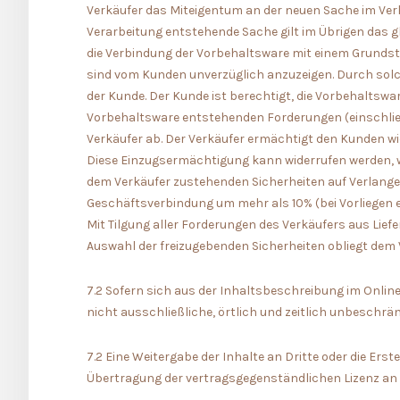
Verkäufer das Miteigentum an der neuen Sache im Verh
Verarbeitung entstehende Sache gilt im Übrigen das gl
die Verbindung der Vorbehaltsware mit einem Grundstü
sind vom Kunden unverzüglich anzuzeigen. Durch solch
der Kunde. Der Kunde ist berechtigt, die Vorbehaltsw
Vorbehaltsware entstehenden Forderungen (einschließ
Verkäufer ab. Der Verkäufer ermächtigt den Kunden wi
Diese Einzugsermächtigung kann widerrufen werden, 
dem Verkäufer zustehenden Sicherheiten auf Verlange
Geschäftsverbindung um mehr als 10% (bei Vorliegen e
Mit Tilgung aller Forderungen des Verkäufers aus Lie
Auswahl der freizugebenden Sicherheiten obliegt dem 
7.2 Sofern sich aus der Inhaltsbeschreibung im Onli
nicht ausschließliche, örtlich und zeitlich unbeschrän
7.2 Eine Weitergabe der Inhalte an Dritte oder die Ers
Übertragung der vertragsgegenständlichen Lizenz an 