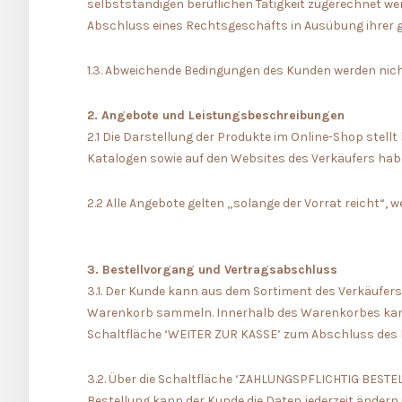
selbstständigen beruflichen Tätigkeit zugerechnet wer
Abschluss eines Rechtsgeschäfts in Ausübung ihrer ge
1.3. Abweichende Bedingungen des Kunden werden nicht
2. Angebote und Leistungsbeschreibungen
2.1 Die Darstellung der Produkte im Online-Shop stell
Katalogen sowie auf den Websites des Verkäufers habe
2.2 Alle Angebote gelten „solange der Vorrat reicht“,
3. Bestellvorgang und Vertragsabschluss
3.1. Der Kunde kann aus dem Sortiment des Verkäufer
Warenkorb sammeln. Innerhalb des Warenkorbes kann 
Schaltfläche ‘WEITER ZUR KASSE’ zum Abschluss des 
3.2. Über die Schaltfläche ‘ZAHLUNGSPFLICHTIG BESTE
Bestellung kann der Kunde die Daten jederzeit änder