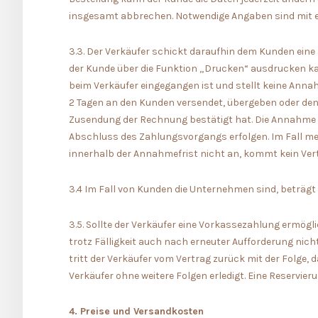
insgesamt abbrechen. Notwendige Angaben sind mit e
3.3. Der Verkäufer schickt daraufhin dem Kunden eine
der Kunde über die Funktion „Drucken“ ausdrucken ka
beim Verkäufer eingegangen ist und stellt keine Anna
2 Tagen an den Kunden versendet, übergeben oder den
Zusendung der Rechnung bestätigt hat. Die Annahme 
Abschluss des Zahlungsvorgangs erfolgen. Im Fall m
innerhalb der Annahmefrist nicht an, kommt kein Ver
3.4 Im Fall von Kunden die Unternehmen sind, beträgt 
3.5. Sollte der Verkäufer eine Vorkassezahlung ermög
trotz Fälligkeit auch nach erneuter Aufforderung nic
tritt der Verkäufer vom Vertrag zurück mit der Folge, da
Verkäufer ohne weitere Folgen erledigt. Eine Reservier
4. Preise und Versandkosten