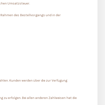
zlichen Umsatzsteuer.
m Rahmen des Bestellvorgangs und in der
hlen. Kunden werden über die zur Verfügung
 zu erfolgen. Bei allen anderen Zahlweisen hat die