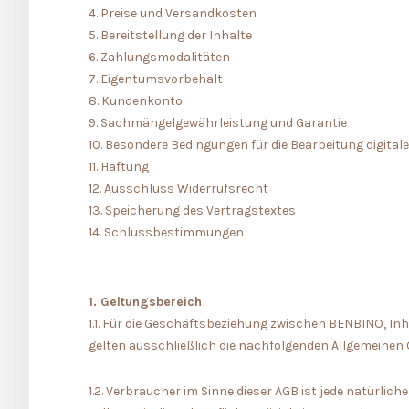
4. Preise und Versandkosten
5. Bereitstellung der Inhalte
6. Zahlungsmodalitäten
7. Eigentumsvorbehalt
8. Kundenkonto
9. Sachmängelgewährleistung und Garantie
10. Besondere Bedingungen für die Bearbeitung digit
11. Haftung
12. Ausschluss Widerrufsrecht
13. Speicherung des Vertragstextes
14. Schlussbestimmungen
1. Geltungsbereich
1.1. Für die Geschäftsbeziehung zwischen BENBINO, In
gelten ausschließlich die nachfolgenden Allgemeinen 
1.2. Verbraucher im Sinne dieser AGB ist jede natürli