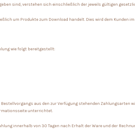
gegeben sind, verstehen sich einschließlich der jeweils gültigen geset
hließlich um Produkte zum Download handelt. Dies wird dem Kunden i
ung wie folgt bereitgestellt:
 Bestellvorgangs aus den zur Verfügung stehenden Zahlungsarten wä
mationsseite unterrichtet.
Zahlung innerhalb von 30 Tagen nach Erhalt der Ware und der Rechnung