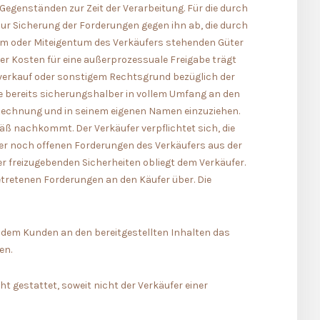
egenständen zur Zeit der Verarbeitung. Für die durch
zur Sicherung der Forderungen gegen ihn ab, die durch
tum oder Miteigentum des Verkäufers stehenden Güter
er Kosten für eine außerprozessuale Freigabe trägt
erverkauf oder sonstigem Rechtsgrund bezüglich der
e bereits sicherungshalber in vollem Umfang an den
e Rechnung und in seinem eigenen Namen einzuziehen.
 nachkommt. Der Verkäufer verpflichtet sich, die
er noch offenen Forderungen des Verkäufers aus der
r freizugebenden Sicherheiten obliegt dem Verkäufer.
etretenen Forderungen an den Käufer über. Die
 dem Kunden an den bereitgestellten Inhalten das
en.
ht gestattet, soweit nicht der Verkäufer einer