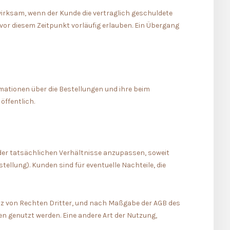
 wirksam, wenn der Kunde die vertraglich geschuldete
vor diesem Zeitpunkt vorläufig erlauben. Ein Übergang
mationen über die Bestellungen und ihre beim
öffentlich.
er tatsächlichen Verhältnisse anzupassen, soweit
stellung). Kunden sind für eventuelle Nachteile, die
z von Rechten Dritter, und nach Maßgabe der AGB des
n genutzt werden. Eine andere Art der Nutzung,