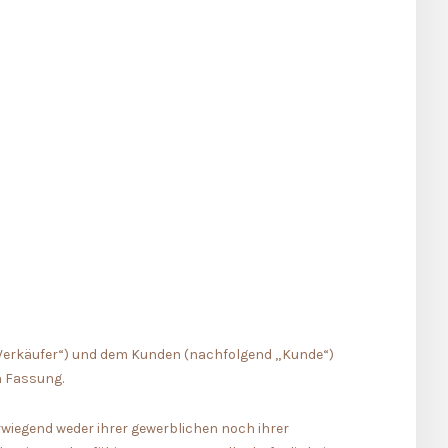
 „Verkäufer“) und dem Kunden (nachfolgend „Kunde“)
n Fassung.
erwiegend weder ihrer gewerblichen noch ihrer