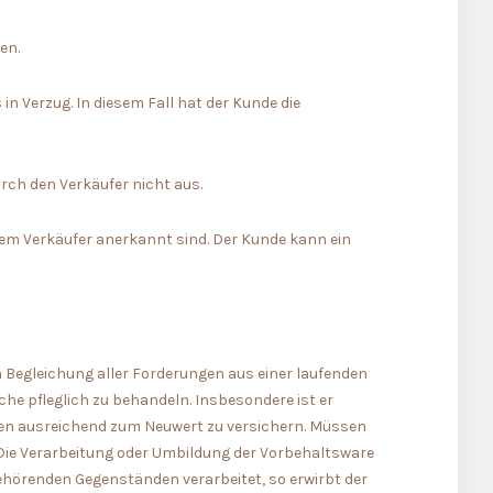
en.
n Verzug. In diesem Fall hat der Kunde die
rch den Verkäufer nicht aus.
dem Verkäufer anerkannt sind. Der Kunde kann ein
n Begleichung aller Forderungen aus einer laufenden
che pfleglich zu behandeln. Insbesondere ist er
den ausreichend zum Neuwert zu versichern. Müssen
 Die Verarbeitung oder Umbildung der Vorbehaltsware
ehörenden Gegenständen verarbeitet, so erwirbt der