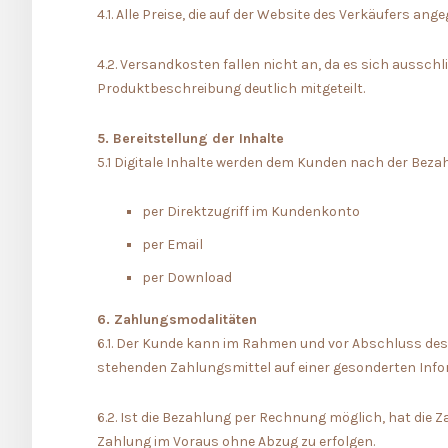
4.1. Alle Preise, die auf der Website des Verkäufers an
4.2. Versandkosten fallen nicht an, da es sich aussc
Produktbeschreibung deutlich mitgeteilt.
5. Bereitstellung der Inhalte
5.1 Digitale Inhalte werden dem Kunden nach der Bezahl
per Direktzugriff im Kundenkonto
per Email
per Download
6. Zahlungsmodalitäten
6.1. Der Kunde kann im Rahmen und vor Abschluss des
stehenden Zahlungsmittel auf einer gesonderten Infor
6.2. Ist die Bezahlung per Rechnung möglich, hat die 
Zahlung im Voraus ohne Abzug zu erfolgen.