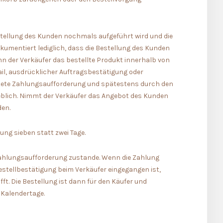
stellung des Kunden nochmals aufgeführt wird und die
mentiert lediglich, dass die Bestellung des Kunden
n der Verkäufer das bestellte Produkt innerhalb von
il, ausdrücklicher Auftragsbestätigung oder
htete Zahlungsaufforderung und spätestens durch den
blich. Nimmt der Verkäufer das Angebot des Kunden
den.
ung sieben statt zwei Tage.
 Zahlungsaufforderung zustande. Wenn die Zahlung
estellbestätigung beim Verkäufer eingegangen ist,
ifft. Die Bestellung ist dann für den Käufer und
 Kalendertage.