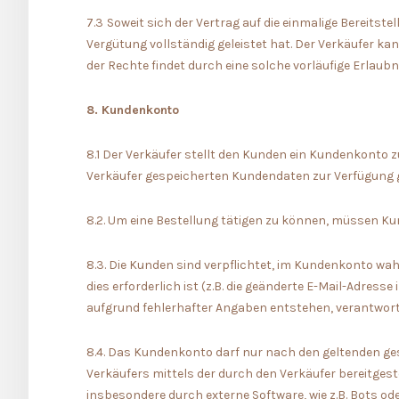
7.3
Soweit sich der Vertrag auf die einmalige Bereitst
Vergütung vollständig geleistet hat. Der Verkäufer k
der Rechte findet durch eine solche vorläufige Erlaubni
8. Kundenkonto
8.1 Der Verkäufer stellt den Kunden ein Kundenkonto
Verkäufer gespeicherten Kundendaten zur Verfügung ge
8.2. Um eine Bestellung tätigen zu können, müssen K
8.3. Die Kunden sind verpflichtet, im Kundenkonto 
dies erforderlich ist (z.B. die geänderte E-Mail-Adress
aufgrund fehlerhafter Angaben entstehen, verantwort
8.4. Das Kundenkonto darf nur nach den geltenden g
Verkäufers mittels der durch den Verkäufer bereitges
insbesondere durch externe Software, wie z.B. Bots ode