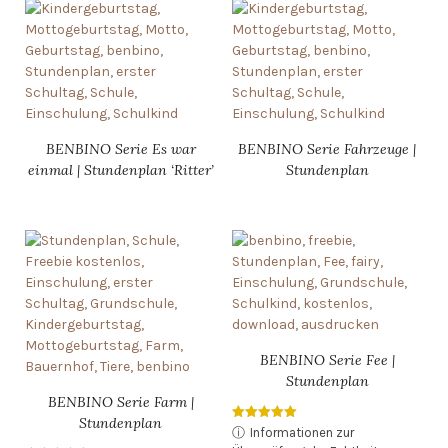
BENBINO Serie Es war
BENBINO Serie Fahrzeuge |
einmal | Stundenplan ‘Ritter’
Stundenplan
BENBINO Serie Fee |
Stundenplan
BENBINO Serie Farm |
Stundenplan
Bewertet mit
ⓘ
Informationen zur
5.00