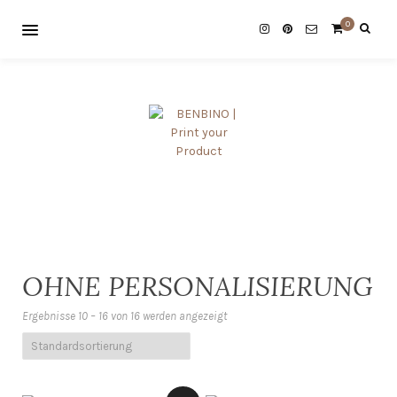
0
OHNE PERSONALISIERUNG
Ergebnisse 10 – 16 von 16 werden angezeigt