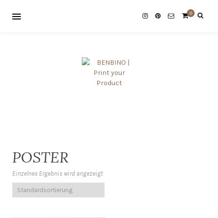
0
POSTER
Einzelnes Ergebnis wird angezeigt