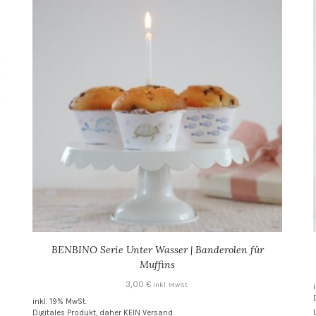
BENBINO Serie Unter Wasser | Banderolen für
Muffins
3,00
€
inkl. MwSt.
inkl. 19% MwSt.
Digitales Produkt, daher KEIN Versand