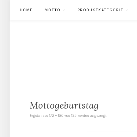
HOME
MOTTO
PRODUKTKATEGORIE
Mottogeburtstag
Ergebnisse 172 – 180 von 195 werden angezeigt