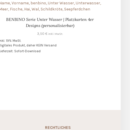
BENBINO Serie Unter Wasser | Platzkarten 4er
Designs (personalisierbar)
3,50
€
inkl. MwSt.
inkl. 19% MwSt.
Digitales Produkt, daher KEIN Versand
Lieferzeit: Sofort-Download
RECHTLICHES