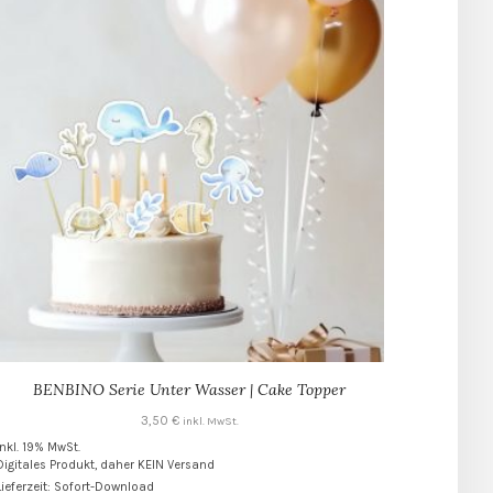
BENBINO Serie Unter Wasser | Cake Topper
3,50
€
inkl. MwSt.
inkl. 19% MwSt.
Digitales Produkt, daher KEIN Versand
Lieferzeit: Sofort-Download