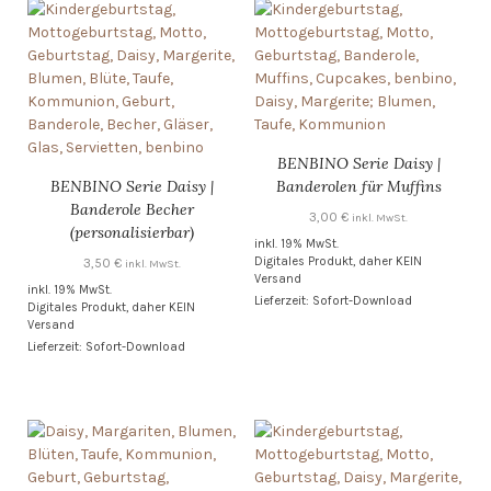
BENBINO Serie Daisy |
BENBINO Serie Daisy |
Banderolen für Muffins
Banderole Becher
3,00
€
inkl. MwSt.
(personalisierbar)
inkl. 19% MwSt.
Digitales Produkt, daher KEIN
3,50
€
inkl. MwSt.
Versand
inkl. 19% MwSt.
Lieferzeit: Sofort-Download
Digitales Produkt, daher KEIN
Versand
Lieferzeit: Sofort-Download