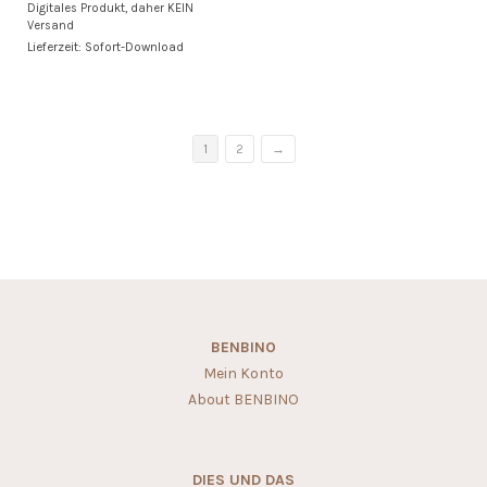
Digitales Produkt, daher KEIN
Versand
Lieferzeit: Sofort-Download
1
2
→
BENBINO
Mein Konto
About BENBINO
DIES UND DAS