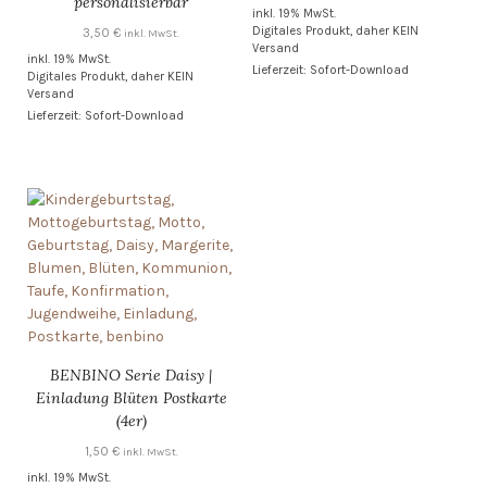
personalisierbar
inkl. 19% MwSt.
Digitales Produkt, daher KEIN
3,50
€
inkl. MwSt.
Versand
inkl. 19% MwSt.
Lieferzeit: Sofort-Download
Digitales Produkt, daher KEIN
Versand
Lieferzeit: Sofort-Download
BENBINO Serie Daisy |
Einladung Blüten Postkarte
(4er)
1,50
€
inkl. MwSt.
inkl. 19% MwSt.