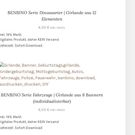
BENBINO Serie Dinosaurier | Girlande aus 12
Elementen
4,00
€
inkl. MwSt.
inkl. 19% MwSt.
Digitales Produkt, daher KEIN Versand
Lieferzeit: Sofort-Download
BENBINO Serie Fahrzeuge | Girlande aus 8 Bannern
(individualisierbar)
4,00
€
inkl. MwSt.
inkl. 19% MwSt.
Digitales Produkt, daher KEIN Versand
Lieferzeit: Sofort-Download