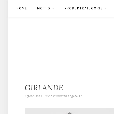
HOME
MOTTO
PRODUKTKATEGORIE
GIRLANDE
Ergebnisse 1 – 9 von 20 werden angezeigt