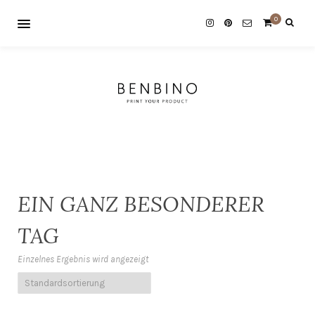
0
EIN GANZ BESONDERER
TAG
Einzelnes Ergebnis wird angezeigt