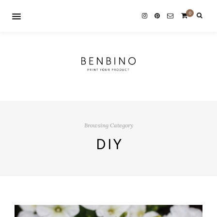
0
Browsing Category
DIY