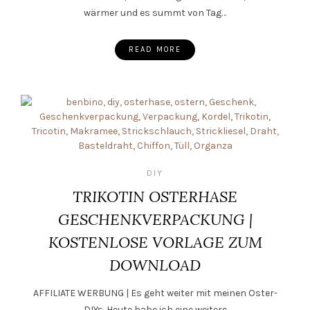
wärmer und es summt von Tag…
READ MORE
DIY
TRIKOTIN OSTERHASE
GESCHENKVERPACKUNG |
KOSTENLOSE VORLAGE ZUM
DOWNLOAD
AFFILIATE WERBUNG | Es geht weiter mit meinen Oster-
DIYs. Heute habe ich eine weitere