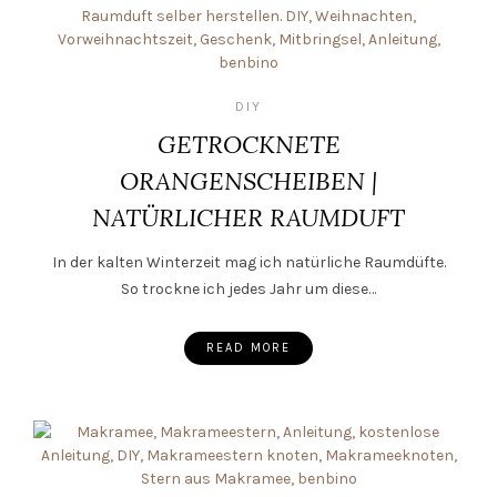
DIY
GETROCKNETE
ORANGENSCHEIBEN |
NATÜRLICHER RAUMDUFT
In der kalten Winterzeit mag ich natürliche Raumdüfte.
So trockne ich jedes Jahr um diese…
READ MORE