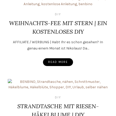
DIY
WEIHNACHTS-FEE MIT STERN | EIN
KOSTENLOSES DIY
AFFILIATE / WERBUNG | Habt Ihr es schon gesehen? In
genau einem Monat ist Nikolaus! Da…
READ MORE
DIY
STRANDTASCHE MIT RIESEN-
HÄKELBLUME | DIY