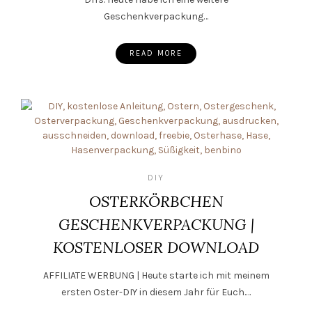
Geschenkverpackung…
READ MORE
DIY
OSTERKÖRBCHEN
GESCHENKVERPACKUNG |
KOSTENLOSER DOWNLOAD
AFFILIATE WERBUNG | Heute starte ich mit meinem
ersten Oster-DIY in diesem Jahr für Euch.…