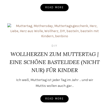
READ MORE
DIY
WOLLHERZEN ZUM MUTTERTAG |
EINE SCHÖNE BASTELIDEE (NICHT
NUR) FÜR KINDER
Ich weiß, Muttertag ist jeder Tag im Jahr … und wir
Muttis wollen auch gar…
READ MORE