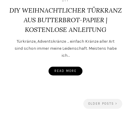
DIY
DIY WEIHNACHTLICHER TÜRKRANZ
AUS BUTTERBROT-PAPIER |
KOSTENLOSE ANLEITUNG
Türkränze, Adventskränze … einfach Kränze aller Art
sind schon immer meine Leidenschaft. Meistens habe
ich…
READ MORE
OLDER POSTS