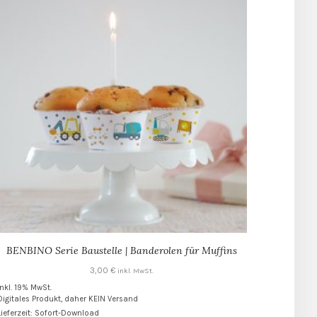
BENBINO Serie Baustelle | Banderolen für Muffins
3,00
€
inkl. MwSt.
inkl. 19% MwSt.
Digitales Produkt, daher KEIN Versand
Lieferzeit: Sofort-Download