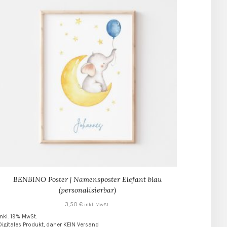
BENBINO Poster | Namensposter Elefant blau
(personalisierbar)
3,50
€
inkl. MwSt.
inkl. 19% MwSt.
Digitales Produkt, daher KEIN Versand