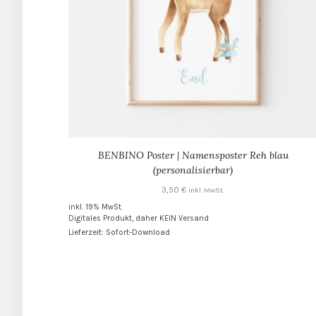
BENBINO Poster | Namensposter Reh blau
(personalisierbar)
3,50
€
inkl. MwSt.
inkl. 19% MwSt.
Digitales Produkt, daher KEIN Versand
Lieferzeit: Sofort-Download