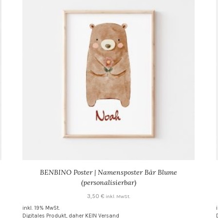
BENBINO Poster | Namensposter Bär Blume
(personalisierbar)
3,50
€
inkl. MwSt.
inkl. 19% MwSt.
Digitales Produkt, daher KEIN Versand