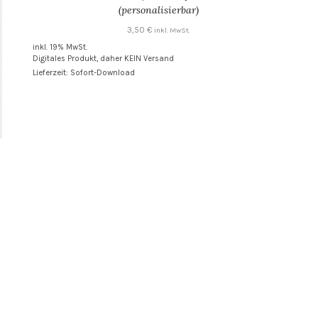
(personalisierbar)
3,50
€
inkl. MwSt.
inkl. 19% MwSt.
Digitales Produkt, daher KEIN Versand
Lieferzeit: Sofort-Download