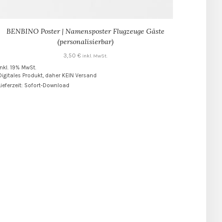
BENBINO Poster | Namensposter Flugzeuge Gäste
(personalisierbar)
3,50
€
inkl. MwSt.
inkl. 19% MwSt.
Digitales Produkt, daher KEIN Versand
Lieferzeit: Sofort-Download