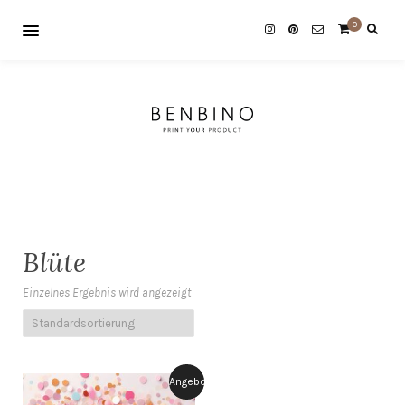
0
Blüte
Einzelnes Ergebnis wird angezeigt
Angebot!