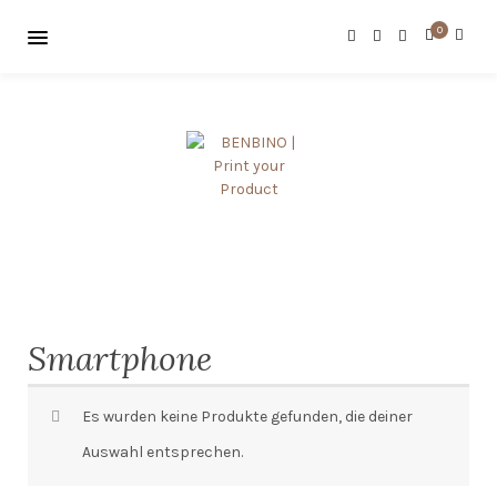
0
Smartphone
Es wurden keine Produkte gefunden, die deiner
Auswahl entsprechen.