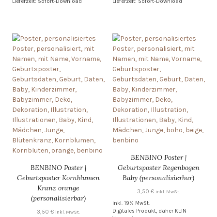
Lieferzeit: Sofort-Download
Lieferzeit: Sofort-Download
BENBINO Poster |
BENBINO Poster |
Geburtsposter Regenbogen
Geburtsposter Kornblumen
Baby (personalisierbar)
Kranz orange
3,50
€
inkl. MwSt.
(personalisierbar)
inkl. 19% MwSt.
Digitales Produkt, daher KEIN
3,50
€
inkl. MwSt.