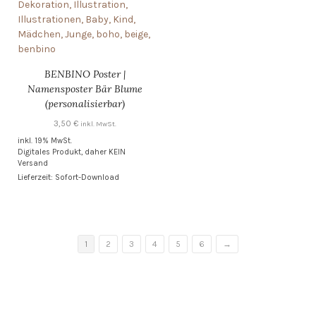
BENBINO Poster |
Namensposter Bär Blume
(personalisierbar)
3,50
€
inkl. MwSt.
inkl. 19% MwSt.
Digitales Produkt, daher KEIN
Versand
Lieferzeit: Sofort-Download
1
2
3
4
5
6
→