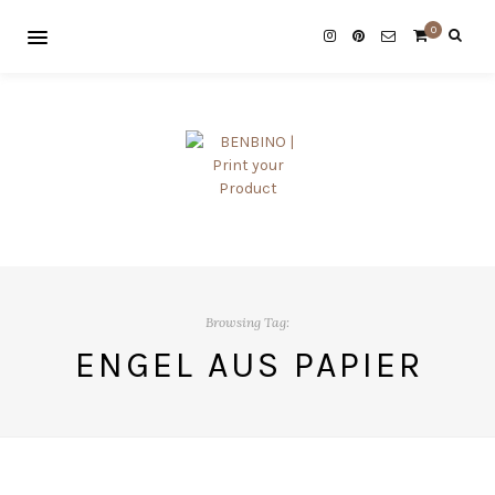
0
Browsing Tag:
ENGEL AUS PAPIER