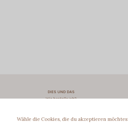
DIES UND DAS
Wie bestelle ich?
Wie personalisere ich?
Wähle die Cookies, die du akzeptieren möchtes