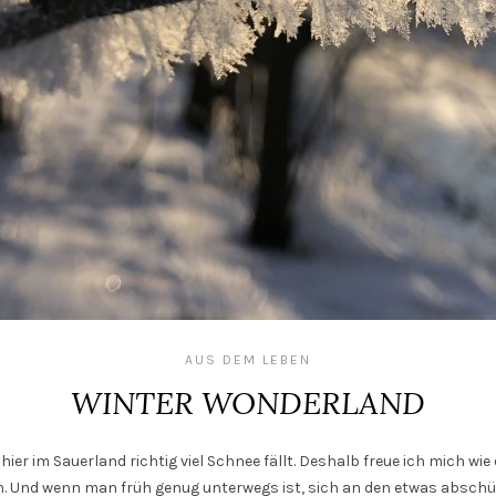
AUS DEM LEBEN
WINTER WONDERLAND
er im Sauerland richtig viel Schnee fällt. Deshalb freue ich mich wie e
n. Und wenn man früh genug unterwegs ist, sich an den etwas abschü