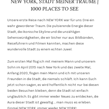
NEW YORK, STADT MEINER TRÄUME |
1000 PLACES TO SEE
Unsere erste Reise nach NEW YORK war für uns Drei ein
wahr gewordener Traum. Die pulsierende Energie dieser
Stadt, die ikonische Skyline und die unzähligen
Sehenswürdigkeiten, die wir bisher nur aus Bildbänden,
Reiseführern und Filmen kannten, machen diese
wundervolle Stadt zu einem echten Juwel.
Zum ersten Mal flog ich mit meinem Mann und unserem
Sohn im April 2015 nach New York und das zweite Mal,
Anfang 2020, flogen mein Mann und ich mit unseren
Freunden in die Stadt, die niemals schläft. Ich kann Euch
jetzt schon sagen, es wird hoffentlich nicht nur bei diesen
beiden Besuchen bleiben, denn die Stadt ist einfach
unglaublich. Es gibt immer wieder Neues zu entdecken, die
Aura dieser Stadt ist gewaltig … man muss es erleben.
Einmal NEW YORK, immer wieder NEW YORK!