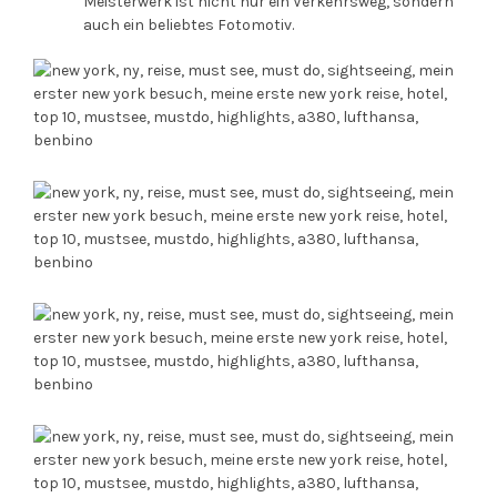
Meisterwerk ist nicht nur ein Verkehrsweg, sondern
auch ein beliebtes Fotomotiv.