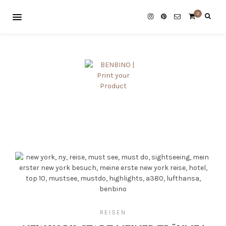
0
REISEN