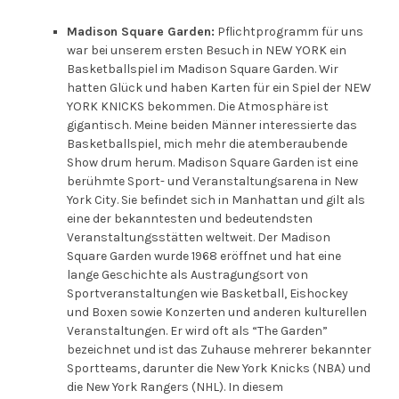
Madison Square Garden:
Pflichtprogramm für uns
war bei unserem ersten Besuch in NEW YORK ein
Basketballspiel im Madison Square Garden. Wir
hatten Glück und haben Karten für ein Spiel der NEW
YORK KNICKS bekommen. Die Atmosphäre ist
gigantisch. Meine beiden Männer interessierte das
Basketballspiel, mich mehr die atemberaubende
Show drum herum. Madison Square Garden ist eine
berühmte Sport- und Veranstaltungsarena in New
York City. Sie befindet sich in Manhattan und gilt als
eine der bekanntesten und bedeutendsten
Veranstaltungsstätten weltweit. Der Madison
Square Garden wurde 1968 eröffnet und hat eine
lange Geschichte als Austragungsort von
Sportveranstaltungen wie Basketball, Eishockey
und Boxen sowie Konzerten und anderen kulturellen
Veranstaltungen. Er wird oft als “The Garden”
bezeichnet und ist das Zuhause mehrerer bekannter
Sportteams, darunter die New York Knicks (NBA) und
die New York Rangers (NHL). In diesem