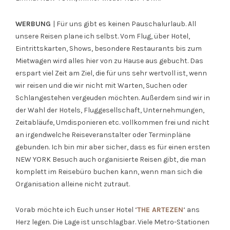
WERBUNG
| Für uns gibt es keinen Pauschalurlaub. All
unsere Reisen plane ich selbst. Vom Flug, über Hotel,
Eintrittskarten, Shows, besondere Restaurants bis zum
Mietwagen wird alles hier von zu Hause aus gebucht. Das
erspart viel Zeit am Ziel, die für uns sehr wertvoll ist, wenn
wir reisen und die wir nicht mit Warten, Suchen oder
Schlangestehen vergeuden möchten. Außerdem sind wir in
der Wahl der Hotels, Fluggesellschaft, Unternehmungen,
Zeitabläufe, Umdisponieren etc. vollkommen frei und nicht
an irgendwelche Reiseveranstalter oder Terminpläne
gebunden. Ich bin mir aber sicher, dass es für einen ersten
NEW YORK Besuch auch organisierte Reisen gibt, die man
komplett im Reisebüro buchen kann, wenn man sich die
Organisation alleine nicht zutraut.
Vorab möchte ich Euch unser Hotel ‘
THE ARTEZEN
‘ ans
Herz legen. Die Lage ist unschlagbar. Viele Metro-Stationen