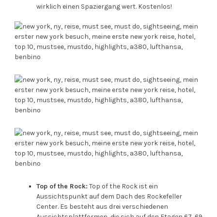
wirklich einen Spaziergang wert. Kostenlos!
Top of the Rock:
Top of the Rock ist ein
Aussichtspunkt auf dem Dach des Rockefeller
Center. Es besteht aus drei verschiedenen
Aussichtsplattformen, die sich auf den Etagen 67, 69