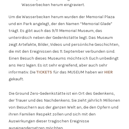
Wasserbecken herum eingraviert.
Um die Wasserbecken herum wurden der Memorial Plaza
und ein Park angelegt, der den Namen “Memorial Glade”
trägt. Es gibt auch das 9/11 Memorial Museum, das
unterirdisch neben der Gedenkstätte liegt. Das Museum
zeigt Artefakte, Bilder, Videos und persönliche Geschichten,
die mit den Ereignissen des 11. September verbunden sind.
Einen Besuch dieses Museums möchte ich Euch unbedingt
ans Herz legen. Es ist sehr ergreifend, aber auch sehr
informativ. Die
TICKETS
für das MUSEUM haben wir
HIER
gekauft.
Die Ground Zero-Gedenkstätte ist ein Ort des Gedenkens,
der Trauer und des Nachdenkens. Sie zieht jährlich Millionen
von Besuchern aus der ganzen Welt an, die den Opfern und
ihren Familien Respekt zollen und sich mit den
Auswirkungen dieser tragischen Ereignisse
auseinandersetzen möchten.