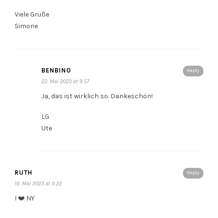
Viele Grüße
Simone
BENBINO
Reply
22. Mai 2023 at 9:57
Ja, das ist wirklich so. Dankeschön!
LG
Ute
RUTH
Reply
16. Mai 2023 at 9:22
I ❤️ NY