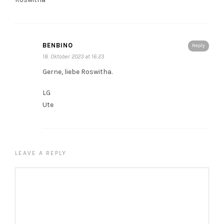
BENBINO
Reply
18. Oktober 2023 at 16:23
Gerne, liebe Roswitha.
LG
Ute
LEAVE A REPLY