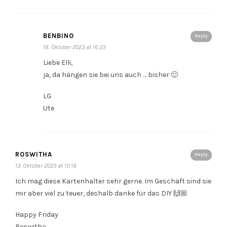
BENBINO
Reply
18. Oktober 2023 at 16:23
Liebe Elli,
ja, da hängen sie bei uns auch … bisher 🙂
LG
Ute
ROSWITHA
Reply
13. Oktober 2023 at 10:18
Ich mag diese Kartenhalter sehr gerne. Im Geschäft sind sie
mir aber viel zu teuer, deshalb danke für das DIY 🙌🏼
Happy Friday
Roswitha