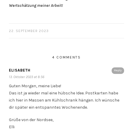
Wertschätzung meiner Arbeit!
22. SEPTEMBER 2023
4 COMMENTS
ELISABETH
Reply
13. Oktober 2023 at 8:56
Guten Morgen, meine Liebe!
Das ist ja wieder mal eine hübsche Idee. Postkarten habe
ich hier in Massen am Kühlschrank hängen. Ich wünsche
dir später ein entspanntes Wochenende.
Grüße von der Nordsee,
Elli