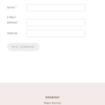
Name
*
E-Mail-
Adresse
*
Website
BENBINO
Mein Konto