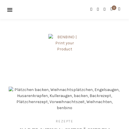
0
REZEPTE