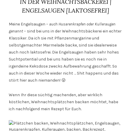
IN DER WEIHNACHTSBÄCKEREI |
ENGELSAUGEN [LAKTOSEFREI]
Meine Engelsaugen –
auch Husarenkrapfen oder Kulleraugen
genannt
– sind bei uns in der Weihnachtsbäckerei ein echter
Klassiker. Da ich sie mit Pflanzenmargarine und
selbstgemachter Marmelade backe, sind sie idealerweise
auch noch laktosefrei. Die Engelsaugen haben sehr hohes
Suchtpotential und bei uns haben sie es noch nie in
irgendeine Keksdose zwecks Aufbewahrung geschafft. So
auch in dieser Woche wieder nicht … Shit happens und das
stört hier auch niemanden! 😜
Wenn Ihr diese süchtig machenden, aber wirklich
köstlichen, Weihnachtsplätzchen backen möchtet, habe
ich nachfolgend mein Rezept für Euch.