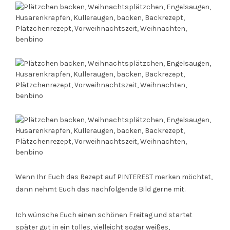
Wenn Ihr Euch das Rezept auf PINTEREST merken möchtet,
dann nehmt Euch das nachfolgende Bild gerne mit.
Ich wünsche Euch einen schönen Freitag und startet
später gut in ein tolles, vielleicht sogar weißes,