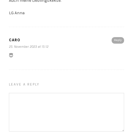
Auch meine Lieblingskekse.
LG Anna
CARO
Reply
25. November 2023 at 15:12
😇
LEAVE A REPLY