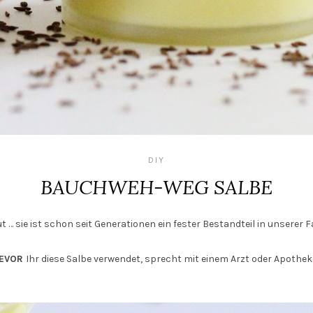
DIY
BAUCHWEH-WEG SALBE
… sie ist schon seit Generationen ein fester Bestandteil in unserer Fa
EVOR
Ihr diese Salbe verwendet, sprecht mit einem Arzt oder Apotheker