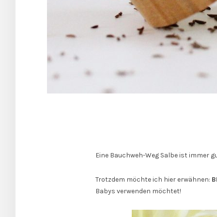
Eine Bauchweh-Weg Salbe ist immer gut 
Trotzdem möchte ich hier erwähnen:
B
Babys verwenden möchtet!