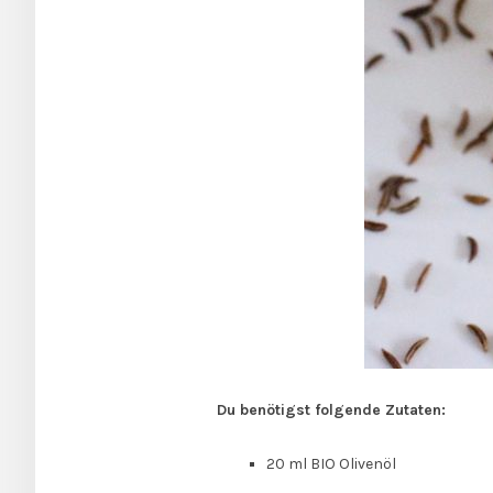
Du benötigst folgende Zutaten:
20 ml BIO Olivenöl