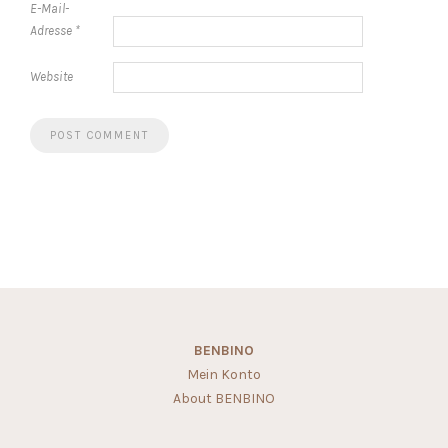
E-Mail-
Adresse
*
Website
BENBINO
Mein Konto
About BENBINO