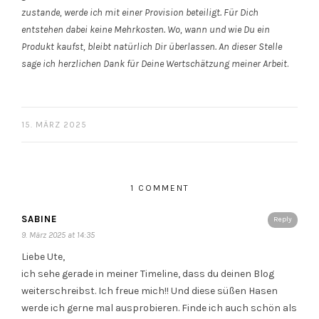
zustande, werde ich mit einer Provision beteiligt. Für Dich
entstehen dabei keine Mehrkosten. Wo, wann und wie Du ein
Produkt kaufst, bleibt natürlich Dir überlassen. An dieser Stelle
sage ich herzlichen Dank für Deine Wertschätzung meiner Arbeit
.
15. MÄRZ 2025
1 COMMENT
SABINE
Reply
9. März 2025 at 14:35
Liebe Ute,
ich sehe gerade in meiner Timeline, dass du deinen Blog
weiterschreibst. Ich freue mich!! Und diese süßen Hasen
werde ich gerne mal ausprobieren. Finde ich auch schön als