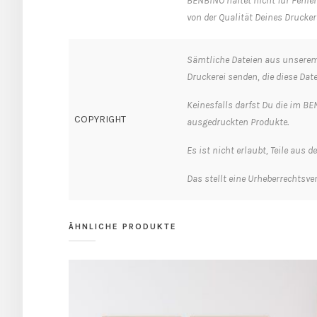
BENBINO haftet nicht für Fehler
von der Qualität Deines Druckers
Sämtliche Dateien aus unserem 
Druckerei senden, die diese Dat
Keinesfalls darfst Du die im BEN
COPYRIGHT
ausgedruckten Produkte.
Es ist nicht erlaubt, Teile aus 
Das stellt eine Urheberrechtsver
ÄHNLICHE PRODUKTE