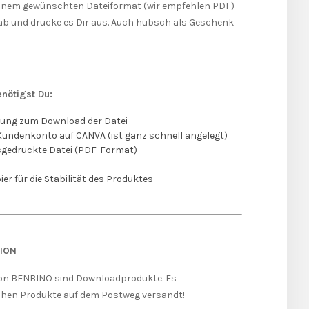
Deinem gewünschten Dateiformat (wir empfehlen PDF)
ab und drucke es Dir aus. Auch hübsch als Geschenk
enötigst Du:
dung zum Download der Datei
undenkonto auf CANVA (ist ganz schnell angelegt)
usgedruckte Datei (PDF-Format)
er für die Stabilität des Produktes
ION
on BENBINO sind Downloadprodukte. Es
hen Produkte auf dem Postweg versandt!