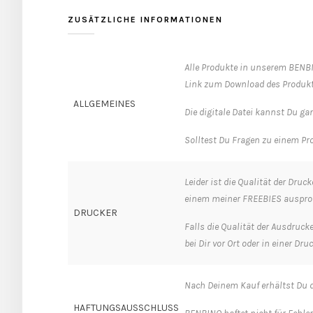
ZUSÄTZLICHE INFORMATIONEN
Alle Produkte in unserem BENBI
Link zum Download des Produkt
ALLGEMEINES
Die digitale Datei kannst Du g
Solltest Du Fragen zu einem Pro
Leider ist die Qualität der Dru
einem meiner FREEBIES ausprob
DRUCKER
Falls die Qualität der Ausdruc
bei Dir vor Ort oder in einer Dr
Nach Deinem Kauf erhältst Du d
HAFTUNGSAUSSCHLUSS