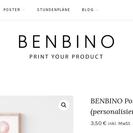
POSTER
STUNDENPLÄNE
BLOG
BENBINO Post
(personalisie
3,50
€
inkl. MwSt.