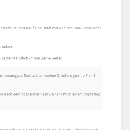
t nach Deinem Kauf eine Datei von uns per Email, oder einen
drucken.
elbstverständlich immer gerne weiter.
 Farbwiedergabe Deines heimischen Druckers gerne z.B. mit
teien nach dem Abspeichern auf Deinem PC in einem Copyshop