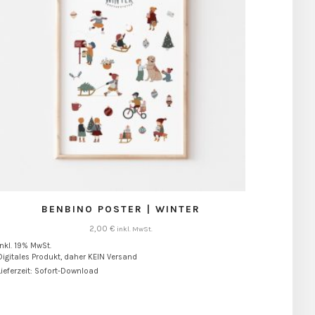
BENBINO POSTER | WINTER
2,00
€
inkl. MwSt.
inkl. 19% MwSt.
Digitales Produkt, daher KEIN Versand
Lieferzeit: Sofort-Download