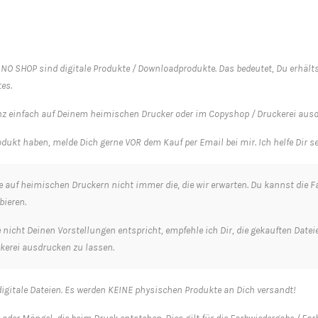
NO SHOP sind digitale Produkte / Downloadprodukte. Das bedeutet, Du erhälts
es.
anz einfach auf Deinem heimischen Drucker oder im Copyshop / Druckerei aus
dukt haben, melde Dich gerne VOR dem Kauf per Email bei mir. Ich helfe Dir s
cke auf heimischen Druckern nicht immer die, die wir erwarten. Du kannst die
ieren.
ke nicht Deinen Vorstellungen entspricht, empfehle ich Dir, die gekauften Da
uckerei ausdrucken zu lassen.
igitale Dateien. Es werden KEINE physischen Produkte an Dich versandt!