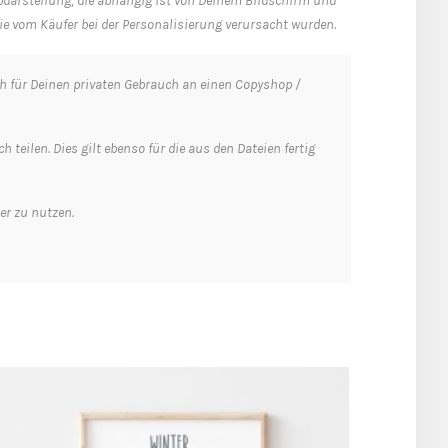
arbdarstellung, die abhängig ist von Deinem Bildschirm und
, die vom Käufer bei der Personalisierung verursacht wurden.
h für Deinen privaten Gebrauch an einen Copyshop /
teilen. Dies gilt ebenso für die aus den Dateien fertig
er zu nutzen.