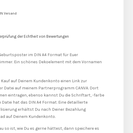
EIN Versand
d
erprüfung der Echtheit von Bewertungen
s Geburtsposter im DIN A4 Format für Euer
zimmer. Ein schönes Dekoelement mit dem Vornamen
 Kauf auf Deinem Kundenkonto einen Link zur
ser Datei auf meinem Partnerprogramm CANVA. Dort
n eintragen, ebenso kannst Du die Schriftart, -farbe
 Datei hat das DIN A4 Format. Eine detaillierte
lisierung erhältst Du nach Deiner Bezahlung
ad auf Deinem Kundenkonto.
 so ist, wie Du es gerne hättest, dann speichere es