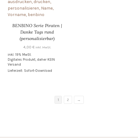
BENBINO Serie Piraten |
Danke Tags rund
(personalisierbar)
4,00
€
inkl. MwSt.
inkl. 19% MwSt.
Digitales Produkt, daher KEIN
Versand
Lieferzeit: Sofort-Download
1
2
→