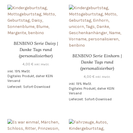
BENBINO Serie Daisy |
Danke Tags rund
(personalisierbar)
BENBINO Serie Einhorn |
Danke Tags rund
4,00
€
inkl. MwSt.
(personalisierbar)
inkl. 19% MwSt.
Digitales Produkt, daher KEIN
4,00
€
inkl. MwSt.
Versand
inkl. 19% MwSt.
Lieferzeit: Sofort-Download
Digitales Produkt, daher KEIN
Versand
Lieferzeit: Sofort-Download