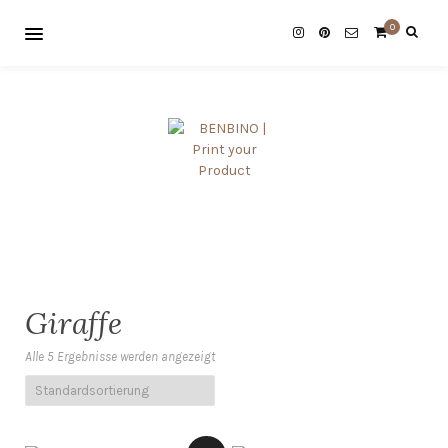
0
Giraffe
Alle 5 Ergebnisse werden angezeigt