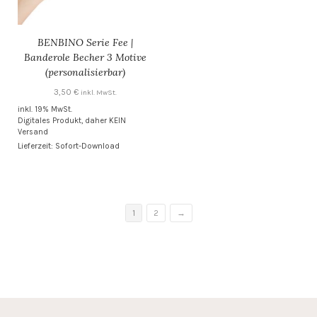
BENBINO Serie Fee |
Banderole Becher 3 Motive
(personalisierbar)
3,50
€
inkl. MwSt.
inkl. 19% MwSt.
Digitales Produkt, daher KEIN
Versand
Lieferzeit: Sofort-Download
1
2
→