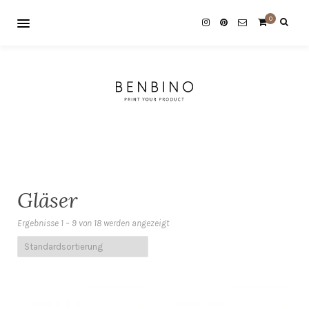
0
Gläser
Ergebnisse 1 – 9 von 18 werden angezeigt