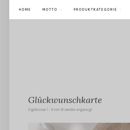
HOME
MOTTO
PRODUKTKATEGORIE
Glückwunschkarte
Ergebnisse 1 – 9 von 16 werden angezeigt