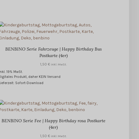
BENBINO Serie Fahrzeuge | Happy Birthday Bus
Postkarte (4er)
1,50
€
inkl. MwSt.
inkl. 19% MwSt.
Digitales Produkt, daher KEIN Versand
Lieferzeit: Sofort-Download
BENBINO Serie Fee | Happy Birthday rosa Postkarte
(4er)
1,50
€
inkl. MwSt.