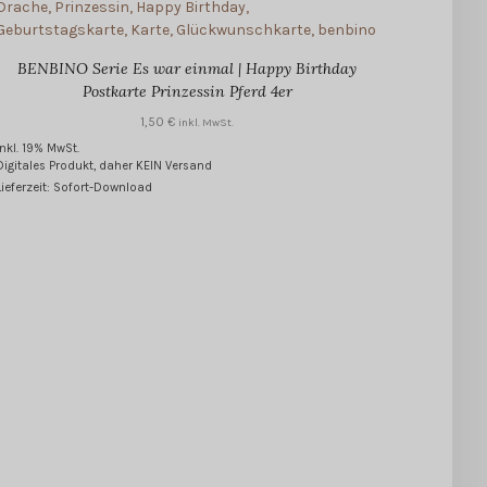
BENBINO Serie Es war einmal | Happy Birthday
Postkarte Prinzessin Pferd 4er
1,50
€
inkl. MwSt.
inkl. 19% MwSt.
Digitales Produkt, daher KEIN Versand
Lieferzeit: Sofort-Download