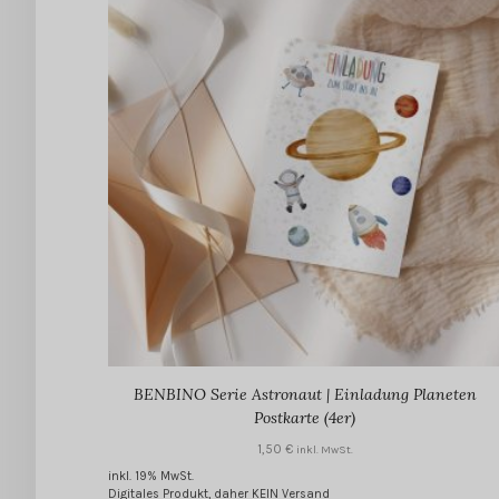
BENBINO Serie Astronaut | Einladung Planeten
Postkarte (4er)
1,50
€
inkl. MwSt.
inkl. 19% MwSt.
Digitales Produkt, daher KEIN Versand