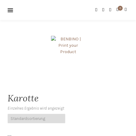
0
Karotte
Einzelnes Ergebnis wird angezeigt