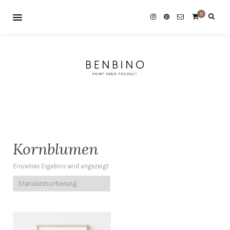
0
Kornblumen
Einzelnes Ergebnis wird angezeigt