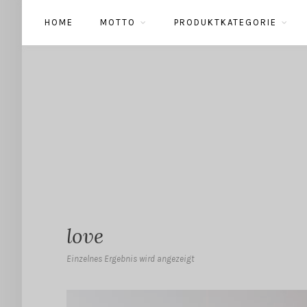
HOME
MOTTO
PRODUKTKATEGORIE
love
Einzelnes Ergebnis wird angezeigt