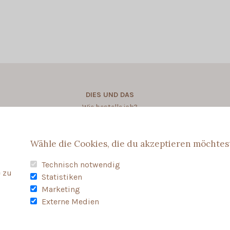
DIES UND DAS
Wie bestelle ich?
Wie personalisere ich?
Wähle die Cookies, die du akzeptieren möchtes
Technisch notwendig
 zu
Statistiken
Marketing
Externe Medien