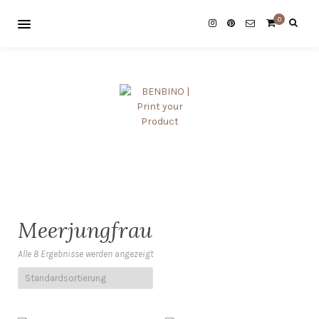
0
Meerjungfrau
Alle 8 Ergebnisse werden angezeigt