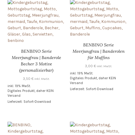
BENBINO Serie
BENBINO Serie
Meerjungfrau | Banderolen
Meerjungfrau | Banderole
für Muffins
Becher 3 Motive
3,00
€
inkl. MwSt.
(personalisierbar)
inkl. 19% MwSt.
Digitales Produkt, daher KEIN
3,50
€
inkl. MwSt.
Versand
inkl. 19% MwSt.
Lieferzeit: Sofort-Download
Digitales Produkt, daher KEIN
Versand
Lieferzeit: Sofort-Download