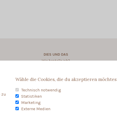
DIES UND DAS
Wie bestelle ich?
Wie personalisere ich?
Wähle die Cookies, die du akzeptieren möchtes
Technisch notwendig
 zu
Statistiken
Marketing
Externe Medien