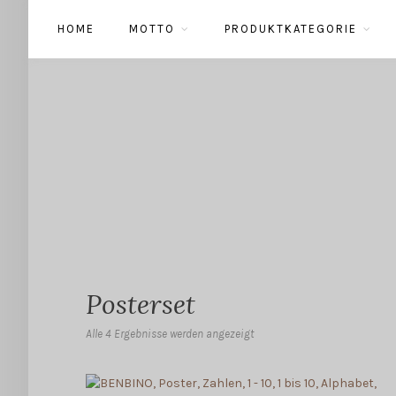
HOME
MOTTO
PRODUKTKATEGORIE
Posterset
Alle 4 Ergebnisse werden angezeigt