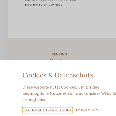
Lieferzeit: Sofort-Download
BENBINO
Mein Konto
About BENBINO
Cookies & Datenschutz
Diese Website nutzt Cookies, um Dir das
bestmögliche Nutzererlebnis auf unserer Website
ermöglichen.
DATENSCHUTZERKLÄRUNG
|
IMPRESSUM