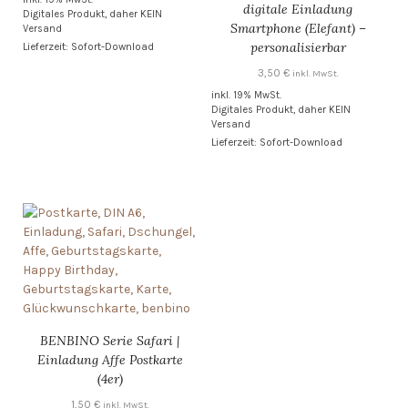
digitale Einladung
Digitales Produkt, daher KEIN
war:
ist:
Smartphone (Elefant) –
Versand
15,50 €
13,00 €.
personalisierbar
Lieferzeit: Sofort-Download
3,50
€
inkl. MwSt.
inkl. 19% MwSt.
Digitales Produkt, daher KEIN
Versand
Lieferzeit: Sofort-Download
BENBINO Serie Safari |
Einladung Affe Postkarte
(4er)
1,50
€
inkl. MwSt.