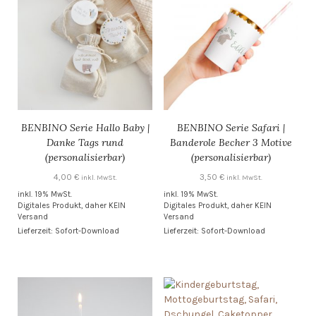
BENBINO Serie Hallo Baby |
BENBINO Serie Safari |
Danke Tags rund
Banderole Becher 3 Motive
(personalisierbar)
(personalisierbar)
4,00
€
3,50
€
inkl. MwSt.
inkl. MwSt.
inkl. 19% MwSt.
inkl. 19% MwSt.
Digitales Produkt, daher KEIN
Digitales Produkt, daher KEIN
Versand
Versand
Lieferzeit: Sofort-Download
Lieferzeit: Sofort-Download