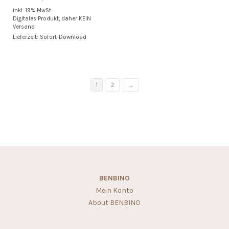
inkl. 19% MwSt.
Digitales Produkt, daher KEIN
Versand
Lieferzeit: Sofort-Download
1
2
→
BENBINO
Mein Konto
About BENBINO