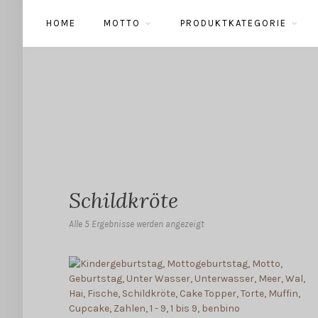
HOME
MOTTO
PRODUKTKATEGORIE
Schildkröte
Alle 5 Ergebnisse werden angezeigt