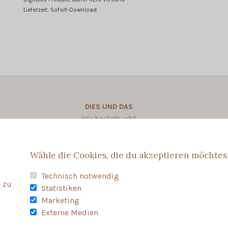
Lieferzeit: Sofort-Download
DIES UND DAS
Wie bestelle ich?
Wie personalisere ich?
Wähle die Cookies, die du akzeptieren möchtes
Technisch notwendig
 zu
Statistiken
Marketing
Externe Medien