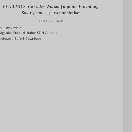
BENBINO Serie Unter Wasser | digitale Einladung
Smartphone – personalisierbar
3,50
€
inkl. MwSt.
inkl. 19% MwSt.
Digitales Produkt, daher KEIN Versand
Lieferzeit: Sofort-Download