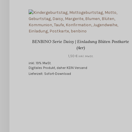
BENBINO Serie Daisy | Einladung Blüten Postkarte
(4er)
1,50
€
inkl. MwSt.
inkl. 19% MwSt.
Digitales Produkt, daher KEIN Versand
Lieferzeit: Sofort-Download