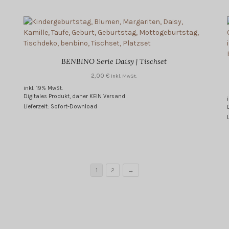
BENBINO Serie Daisy | Tischset
2,00
€
inkl. MwSt.
inkl. 19% MwSt.
Digitales Produkt, daher KEIN Versand
Lieferzeit: Sofort-Download
1
2
→