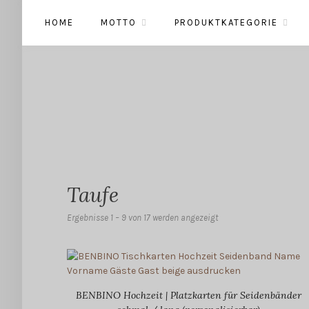
HOME
MOTTO
PRODUKTKATEGORIE
Taufe
Ergebnisse 1 – 9 von 17 werden angezeigt
BENBINO Hochzeit | Platzkarten für Seidenbänder