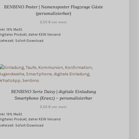
BENBINO Poster | Namensposter Flugzeuge Gäste
(personalisierbar)
3,50
€
inkl. MwSt.
inkl. 19% MwSt.
Digitales Produkt, daher KEIN Versand
Lieferzeit: Sofort-Download
BENBINO Serie Daisy | digitale Einladung
Smartphone (Kranz) – personalisierbar
3,50
€
inkl. MwSt.
inkl. 19% MwSt.
Digitales Produkt, daher KEIN Versand
Lieferzeit: Sofort-Download