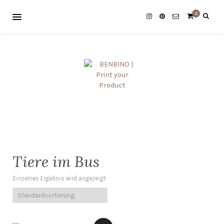
0
Tiere im Bus
Einzelnes Ergebnis wird angezeigt