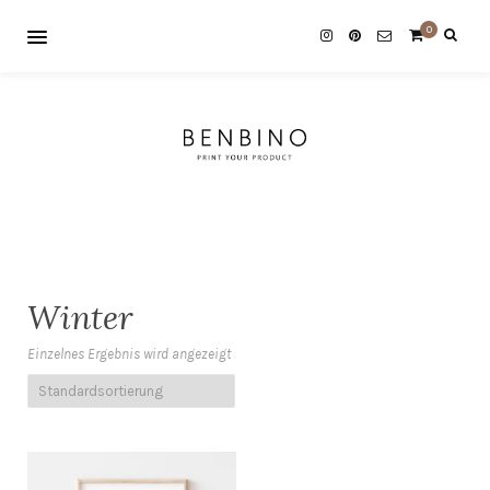
0
Winter
Einzelnes Ergebnis wird angezeigt