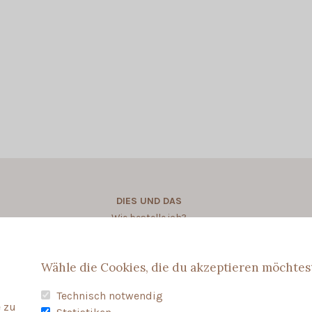
DIES UND DAS
Wie bestelle ich?
Wie personalisere ich?
Wähle die Cookies, die du akzeptieren möchtes
Technisch notwendig
 zu