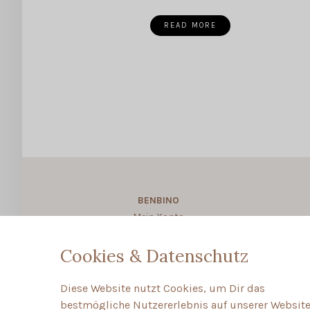
READ MORE
BENBINO
Mein Konto
About BENBINO
Cookies & Datenschutz
Diese Website nutzt Cookies, um Dir das
bestmögliche Nutzererlebnis auf unserer Website