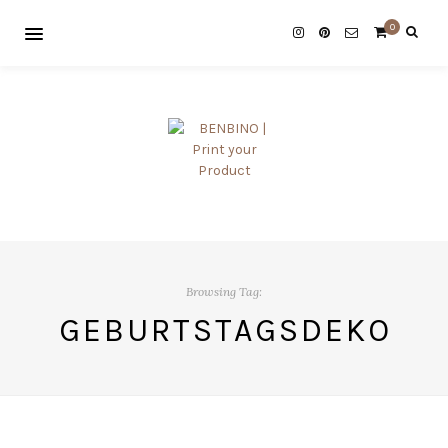
0
Browsing Tag:
GEBURTSTAGSDEKO