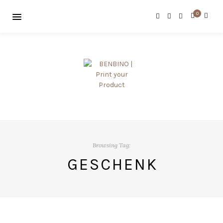
0
Browsing Tag:
GESCHENK