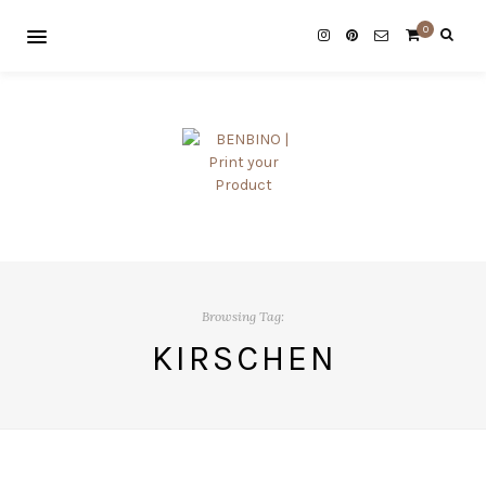
0
Browsing Tag:
KIRSCHEN