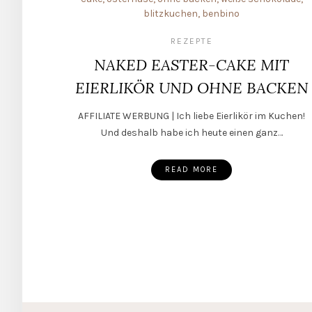
REZEPTE
NAKED EASTER-CAKE MIT
EIERLIKÖR UND OHNE BACKEN
AFFILIATE WERBUNG | Ich liebe Eierlikör im Kuchen!
Und deshalb habe ich heute einen ganz…
READ MORE