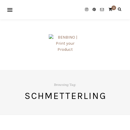
0
Browsing Tag:
SCHMETTERLING