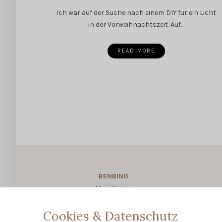
Ich war auf der Suche nach einem DIY für ein Licht
in der Vorweihnachtszeit. Auf…
READ MORE
BENBINO
Mein Konto
About BENBINO
Cookies & Datenschutz