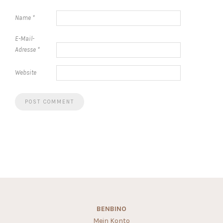
Name
*
E-Mail-
Adresse
*
Website
BENBINO
Mein Konto