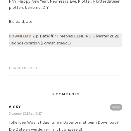
Bis bald, Ute
DOWNLOAD
Zip-Datei für Freebies BENBINO Silvester 2022
Tischdekoration (
Format .studio3
)
1. JANUAR 2023
6 COMMENTS
VICKY
Reply
3. Januar 2023 at 10:27
Tolle Idee. Was ist das für ein Dateiformat beim Download?
Die Dateien werden mir nicht angezeigt.