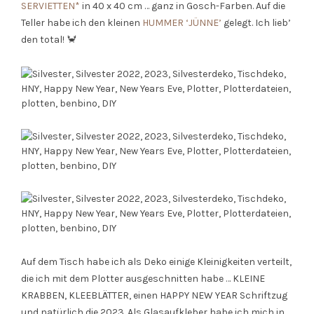
SERVIETTEN*
in 40 x 40 cm … ganz in Gosch-Farben. Auf die
Teller habe ich den kleinen
HUMMER ‘JÜNNE’
gelegt. Ich lieb’
den total! 🦀
Auf dem Tisch habe ich als Deko einige Kleinigkeiten verteilt,
die ich mit dem Plotter ausgeschnitten habe … KLEINE
KRABBEN, KLEEBLÄTTER, einen HAPPY NEW YEAR Schriftzug
und natürlich die 2023. Als Glasaufkleber habe ich mich in