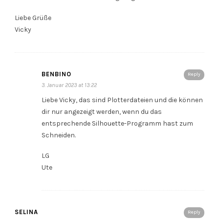
Liebe Grüße
Vicky
BENBINO
Reply
3. Januar 2023 at 13:22
Liebe Vicky, das sind Plotterdateien und die können
dir nur angezeigt werden, wenn du das
entsprechende Silhouette-Programm hast zum
Schneiden.
LG
Ute
SELINA
Reply