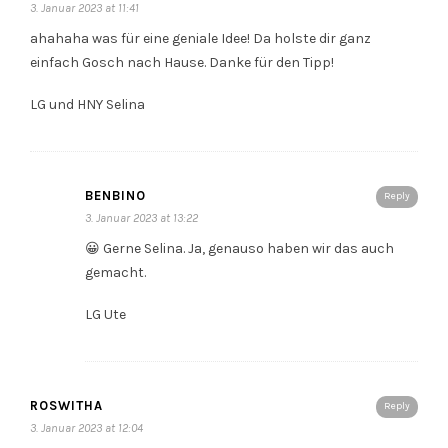
3. Januar 2023 at 11:41
ahahaha was für eine geniale Idee! Da holste dir ganz
einfach Gosch nach Hause. Danke für den Tipp!
LG und HNY Selina
BENBINO
Reply
3. Januar 2023 at 13:22
😀 Gerne Selina. Ja, genauso haben wir das auch
gemacht.
LG Ute
ROSWITHA
Reply
3. Januar 2023 at 12:04