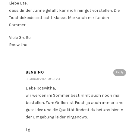
Liebe Ute,
dass dir der Jünne gefällt kann ich mir gut vorstellen. Die
Tischdekoidee ist echt klasse. Merke ich mir für den
Sommer.
Viele Grüße
Roswitha
BENBINO
Reply
3. Januar 2023 at 13:23
Liebe Roswitha,
wir werden im Sommer bestimmt auch noch mal
bestellen. Zum Grillen ist Fisch ja auch immer eine
gute Idee und die Qualität findest du bei uns hier in
der Umgebung leider nirgendwo.
Lg