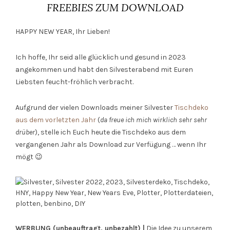
FREEBIES ZUM DOWNLOAD
HAPPY NEW YEAR, Ihr Lieben!
Ich hoffe, Ihr seid alle glücklich und gesund in 2023
angekommen und habt den Silvesterabend mit Euren
Liebsten feucht-fröhlich verbracht.
Aufgrund der vielen Downloads meiner Silvester
Tischdeko
aus dem vorletzten Jahr
(
da freue ich mich wirklich sehr sehr
drüber
), stelle ich Euch heute die Tischdeko aus dem
vergangenen Jahr als Download zur Verfügung … wenn Ihr
mögt 😉
WERBUNG (unbeauftragt, unbezahlt) |
Die Idee zu unserem