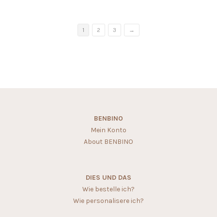
1
2
3
→
BENBINO
Mein Konto
About BENBINO
DIES UND DAS
Wie bestelle ich?
Wie personalisere ich?