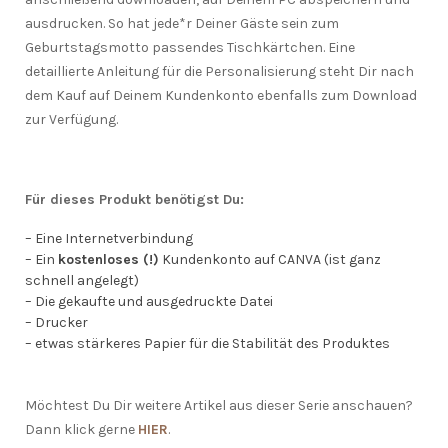
ausdrucken. So hat jede*r Deiner Gäste sein zum
Geburtstagsmotto passendes Tischkärtchen. Eine
detaillierte Anleitung für die Personalisierung steht Dir nach
dem Kauf auf Deinem Kundenkonto ebenfalls zum Download
zur Verfügung.
Für dieses Produkt benötigst Du:
– Eine Internetverbindung
– Ein
kostenloses (!)
Kundenkonto auf CANVA (ist ganz
schnell angelegt)
– Die gekaufte und ausgedruckte Datei
– Drucker
– etwas stärkeres Papier für die Stabilität des Produktes
Möchtest Du Dir weitere Artikel aus dieser Serie anschauen?
Dann klick gerne
HIER
.