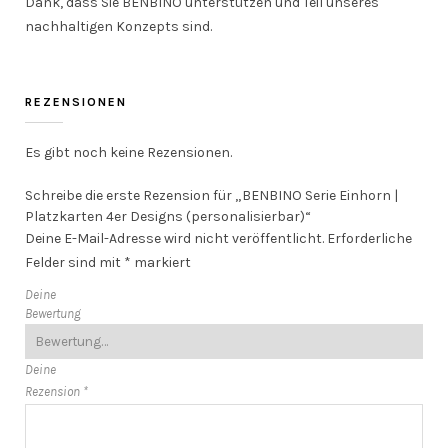
Dank, dass Sie BENBINO unterstützen und Teil unseres
nachhaltigen Konzepts sind.
REZENSIONEN
Es gibt noch keine Rezensionen.
Schreibe die erste Rezension für „BENBINO Serie Einhorn |
Platzkarten 4er Designs (personalisierbar)“
Deine E-Mail-Adresse wird nicht veröffentlicht.
Erforderliche
Felder sind mit
*
markiert
Deine
Bewertung
Deine
Rezension
*