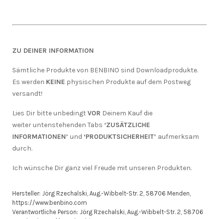
ZU DEINER INFORMATION
Sämtliche Produkte von BENBINO sind Downloadprodukte.
Es werden
KEINE
physischen Produkte auf dem Postweg
versandt!
Lies Dir bitte unbedingt
VOR
Deinem Kauf die
weiter untenstehenden Tabs
‘ZUSÄTZLICHE
INFORMATIONEN’
und
‘PRODUKTSICHERHEIT’
aufmerksam
durch.
Ich wünsche Dir ganz viel Freude mit unseren Produkten.
Hersteller:
Jörg Rzechalski, Aug.-Wibbelt-Str. 2, 58706 Menden,
https://www.benbino.com
Verantwortliche Person:
Jörg Rzechalski, Aug.-Wibbelt-Str. 2, 58706