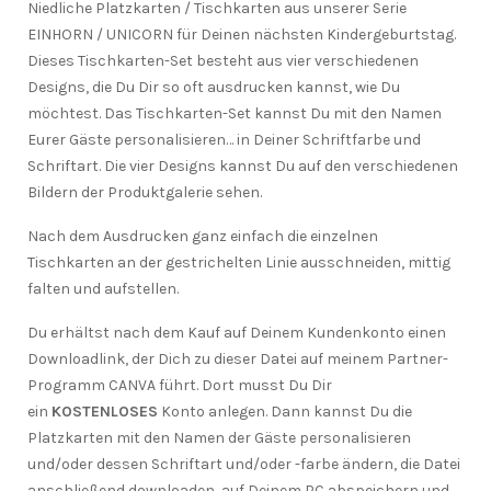
Niedliche Platzkarten / Tischkarten aus unserer Serie
EINHORN / UNICORN für Deinen nächsten Kindergeburtstag.
Dieses Tischkarten-Set besteht aus vier verschiedenen
Designs, die Du Dir so oft ausdrucken kannst, wie Du
möchtest. Das Tischkarten-Set kannst Du mit den Namen
Eurer Gäste personalisieren… in Deiner Schriftfarbe und
Schriftart. Die vier Designs kannst Du auf den verschiedenen
Bildern der Produktgalerie sehen.
Nach dem Ausdrucken ganz einfach die einzelnen
Tischkarten an der gestrichelten Linie ausschneiden, mittig
falten und aufstellen.
Du erhältst nach dem Kauf auf Deinem Kundenkonto einen
Downloadlink, der Dich zu dieser Datei auf meinem Partner-
Programm CANVA führt. Dort musst Du Dir
ein
KOSTENLOSES
Konto anlegen. Dann kannst Du die
Platzkarten mit den Namen der Gäste personalisieren
und/oder dessen Schriftart und/oder -farbe ändern, die Datei
anschließend downloaden, auf Deinem PC abspeichern und