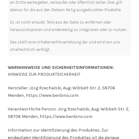
an Dritte weitergeben, verkaufen oder öffentlich teilen. Dies gilt
ebenso für die aus den Dateien fertig ausgedruckten Produkte.
Es ist nicht erlaubt, Teile aus der Datei zu entfernen oder
herauszukopieren und anderweitig zu integrieren oder zu nutzen.
Das stellt eine Urheberrechtsverletzung dar und wird von uns
strafrechtlich verfolgt.
WARNHINWEISE UND SICHERHEITSINFORMATIONEN:
HINWEISE ZUR PRODUKTSICHERHEIT
Hersteller: Jörg Rzechalski, Aug.-Wibbelt-Str. 2, 58706
Menden, https://www.benbino.com
Verantwortliche Person: Jörg Rzechalski, Aug.-Wibbelt-Str. 2,
58706 Menden, https://www.benbino.com
Information zur Identifizierung des Produktes: Zur
eindeutigen Identifizierung des Produktes ist die genaue