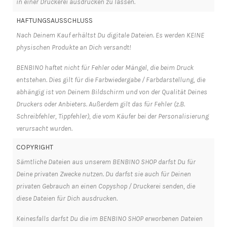
in einer Druckerei ausdrucken zu lassen.
HAFTUNGSAUSSCHLUSS
Nach Deinem Kauf erhältst Du digitale Dateien. Es werden KEINE
physischen Produkte an Dich versandt!
BENBINO haftet nicht für Fehler oder Mängel, die beim Druck
entstehen. Dies gilt für die Farbwiedergabe / Farbdarstellung, die
abhängig ist von Deinem Bildschirm und von der Qualität Deines
Druckers oder Anbieters. Außerdem gilt das für Fehler (z.B.
Schreibfehler, Tippfehler), die vom Käufer bei der Personalisierung
verursacht wurden.
COPYRIGHT
Sämtliche Dateien aus unserem BENBINO SHOP darfst Du für
Deine privaten Zwecke nutzen. Du darfst sie auch für Deinen
privaten Gebrauch an einen Copyshop / Druckerei senden, die
diese Dateien für Dich ausdrucken.
Keinesfalls darfst Du die im BENBINO SHOP erworbenen Dateien