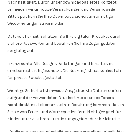
Nachhaltigkeit: Durch unser downloadbasiertes Konzept
vermeiden wir unnötige Verpackungen und Versandwege.
Bitte speichern Sie Ihre Downloads sicher, um unnötige
Wiederholungen zu vermeiden.
Datensicherheit: Schützen Sie Ihre digitalen Produkte durch
sichere Passwörter und bewahren Sie Ihre Zugangsdaten
sorgfältig auf.
Lizenzrechte: Alle Designs, Anleitungen und Inhalte sind
urheberrechtlich geschützt. Die Nutzung ist ausschließlich
für private Zwecke gestattet.
Wichtige Sicherheitshinweise: Ausgedruckte Dateien dürfen
aufgrund der verwendeten Druckertinte oder des Toners
nicht direkt mit Lebensmitteln in Berührung kommen. Halten
Sie sie von Feuer- und Wärmequellen fern. Nicht geeignet für
Kinder unter 3 Jahren – Erstickungsgefahr durch Kleinteile.
Für die aus unseren Bügelbild-Vorlagen erstellten Bügelbilder