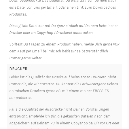
Downloadprodukte. Das bedeutet, Du erhältst nach Deinem Kauf
eine Datei von uns per Email, oder einen Link zum Download des
Produktes.
Die digitale Datei kannst Du ganz einfach auf Deinem heimischen
Drucker oder im Copyshop / Druckerei ausdrucken.
Solltest Du Fragen zu einem Produkt haben, melde Dich gerne VOR
dem Kauf per Email bei mir. Ich helfe Dir selbstverständlich
immer gerne weiter.
DRUCKER
Leider ist die Qualität der Drucke auf heimischen Druckern nicht
immer die, die wir erwarten. Du kannst die Farbwiedergabe Deines
heimischen Druckers gerne z.B. mit einem meiner FREEBIES
ausprobieren.
Falls die Qualität der Ausdrucke nicht Deinen Vorstellungen
entspricht, empfehle ich Dir, die gekauften Dateien nach dem
Abspeichern auf Deinem PC in einem Copyshop bei Dir vor Ort oder