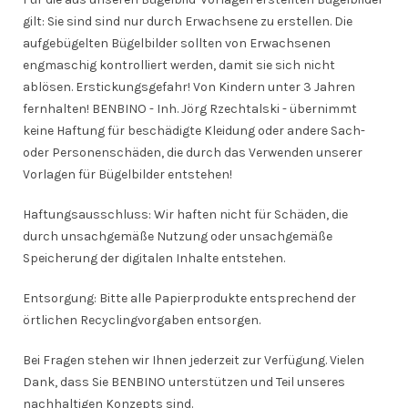
gilt: Sie sind sind nur durch Erwachsene zu erstellen. Die
aufgebügelten Bügelbilder sollten von Erwachsenen
engmaschig kontrolliert werden, damit sie sich nicht
ablösen. Erstickungsgefahr! Von Kindern unter 3 Jahren
fernhalten! BENBINO - Inh. Jörg Rzechtalski - übernimmt
keine Haftung für beschädigte Kleidung oder andere Sach-
oder Personenschäden, die durch das Verwenden unserer
Vorlagen für Bügelbilder entstehen!
Haftungsausschluss: Wir haften nicht für Schäden, die
durch unsachgemäße Nutzung oder unsachgemäße
Speicherung der digitalen Inhalte entstehen.
Entsorgung: Bitte alle Papierprodukte entsprechend der
örtlichen Recyclingvorgaben entsorgen.
Bei Fragen stehen wir Ihnen jederzeit zur Verfügung. Vielen
Dank, dass Sie BENBINO unterstützen und Teil unseres
nachhaltigen Konzepts sind.