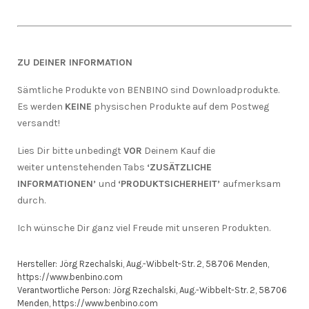
ZU DEINER INFORMATION
Sämtliche Produkte von BENBINO sind Downloadprodukte.
Es werden
KEINE
physischen Produkte auf dem Postweg
versandt!
Lies Dir bitte unbedingt
VOR
Deinem Kauf die
weiter untenstehenden Tabs
‘ZUSÄTZLICHE
INFORMATIONEN’
und
‘PRODUKTSICHERHEIT’
aufmerksam
durch.
Ich wünsche Dir ganz viel Freude mit unseren Produkten.
Hersteller:
Jörg Rzechalski, Aug.-Wibbelt-Str. 2, 58706 Menden,
https://www.benbino.com
Verantwortliche Person:
Jörg Rzechalski, Aug.-Wibbelt-Str. 2, 58706
Menden, https://www.benbino.com