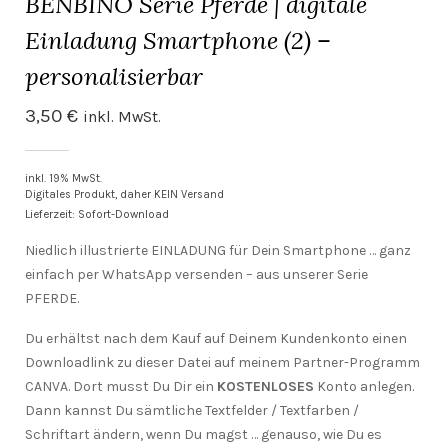
BENBINO Serie Pferde | digitale
Einladung Smartphone (2) –
personalisierbar
3,50
€
inkl. MwSt.
inkl. 19% MwSt.
Digitales Produkt, daher KEIN Versand
Lieferzeit: Sofort-Download
Niedlich illustrierte EINLADUNG für Dein Smartphone … ganz
einfach per WhatsApp versenden – aus unserer Serie
PFERDE.
Du erhältst nach dem Kauf auf Deinem Kundenkonto einen
Downloadlink zu dieser Datei auf meinem Partner-Programm
CANVA. Dort musst Du Dir ein
KOSTENLOSES
Konto anlegen.
Dann kannst Du sämtliche Textfelder / Textfarben /
Schriftart ändern, wenn Du magst … genauso, wie Du es