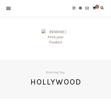
0
Browsing Tag:
HOLLYWOOD